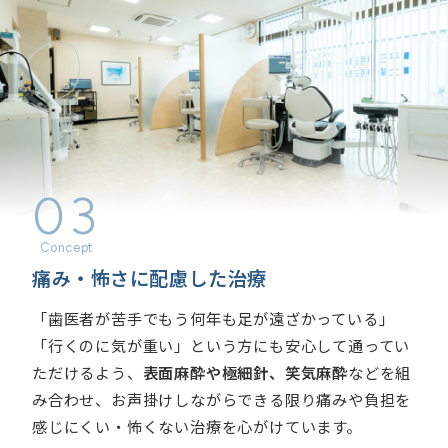
03
痛み・怖さに配慮した治療
「歯医者が苦手でもう何年も足が遠ざかっている」
「行くのに気が重い」という方にも安心して通ってい
ただけるよう、
表面麻酔や極細針、笑気麻酔
などを組
み合わせ、お声掛けしながらできる限り痛みや負担を
感じにくい・怖くない治療を心がけています。