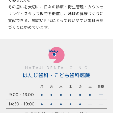
でありたい。
その思いを大切に、日々の診療・衛生管理・カウンセ
リング・スタッフ教育を徹底し、地域の健康づくりに
貢献できる、幅広い世代にとって通いやすい歯科医院
づくりに努めています。
HATAJI DENTAL CLINIC
はたじ歯科・こども歯科医院
月
火
水
木
金
土
日祝
9:00 - 13:00
●
●
●
●
●
●
—
14:30 - 19:00
●
●
●
●
●
—
—